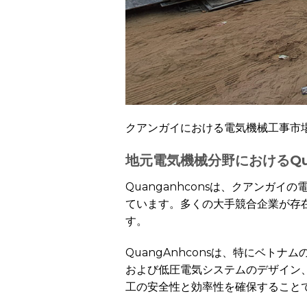
クアンガイにおける電気機械工事市
地元電気機械分野におけるQua
Quanganhconsは、クアン
ています。多くの大手競合企業が存
す。
QuangAnhconsは、特にベ
および低圧電気システムのデザイン
工の安全性と効率性を確保すること