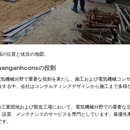
場の位置と状況の地図。
nganhconsの役割
ガイの電気機械分野で重要な役割を果たし、施工および電気機械コ
在する中、会社はコンサルティングデザインから施工まで多様
トナムの工業団地および製造工場において、電気機械分野での重要
、設置、メンテナンスのサービスを専門としています。最優先
です。