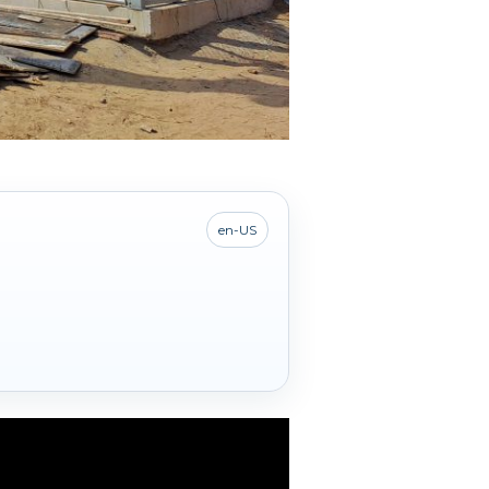
en-US