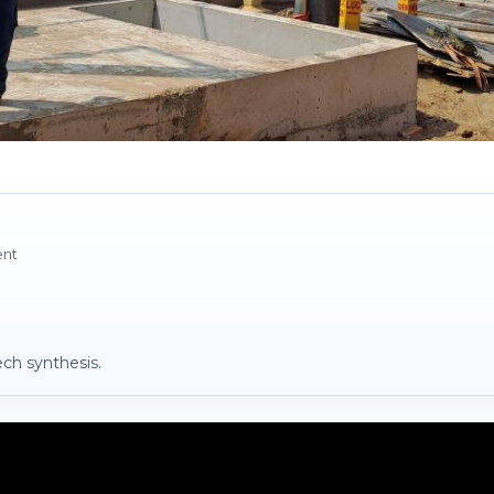
ent
ch synthesis.