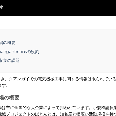
場の概要
nganhconsの役割
収集の課題
業者を除き、クアンガイでの電気機械工事に関する情報は限られて
ます。
場の概要
場は主に全国的な大企業によって担われています。小規模請負
機械プロジェクトのほとんどは、知名度と幅広い活動規模を持