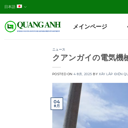
Skip
日本語
to
content
メインページ
ニュース
クアンガイの電気機
POSTED ON
4 8月, 2025
BY
XÂY LẮP ĐIỆN 
04
8月