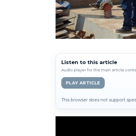
Listen to this article
Audio player for the main article cont
PLAY ARTICLE
This browser does not support spee