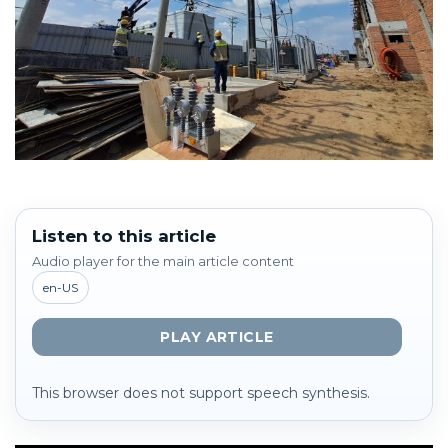
Listen to this article
Audio player for the main article content
en-US
PLAY ARTICLE
This browser does not support speech synthesis.