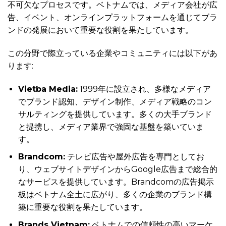
不可欠なプロセスです。ベトナムでは、メディア会社が広
告、イベント、オンラインプラットフォームを通じてブラ
ンドの発展において重要な役割を果たしています。
この分野で際立っている企業やコミュニティには以下があ
ります:
Vietba Media:
1999年に設立され、多様なメディア
でブランド認知、デザイン制作、メディア戦略のコン
サルティングを提供しています。多くの大手ブランド
と提携し、メディア業界で強固な基盤を築いていま
す。
Brandcom:
テレビ広告や屋外広告を専門としてお
り、ウェブサイトデザインからGoogle広告まで総合的
なサービスを提供しています。Brandcomの広告掲示
板はベトナム全土に広がり、多くの企業のブランド構
築に重要な役割を果たしています。
Brands Vietnam:
ベトナムでの信頼性の高いマーケ