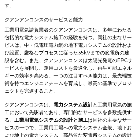
す。
クアンアンコンスのサービスと能力
工業用電気請負業者のクアンアンコンスは、多年にわたる
包括的な電力システム施工の経験を持つ。同社の主なサー
ビスは、中・低電圧電力網の地下電力システムの設計およ
び設置、厳格なプロセスに従った35kVまでの変電所の建
設を含む。また、クアンアンコンスは太陽光発電のEPCサ
ービスを展開し、運用コストを最適化し、再生可能エネル
ギーの効率を高める。一つの注目すべき能力は、最先端技
術を持つエンジニアチームを育成し、最高の基準でプロジ
ェクトを完遂すること。
クアンアンコンスは、
電力システム設計
と工業用電気の施
工において先駆者であり、専門的なサービスを多数提供す
る。
工業用電気システムの設計と施工
は同社の主要なサー
ビスの一つで、工業用工場への電力システム全般、地下お
よび地上の電力システム、高品質な変電所システムの設計