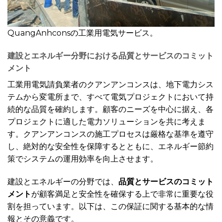
QuangAnhconsの工業用電気サービス。
建設とエネルギー分野における品質とサービスのコミット
メント
工業用電気請負業者のクアンアンコンスは、地下電力シス
テムから変電所まで、すべて電気プロジェクトにおいて持
続的な品質を確約します。顧客のニーズを中心に据え、各
プロジェクトに適した電力ソリューションを共に考えま
す。クアンアンコンスの施工プロセスは厳格な基準を遵守
し、絶対的な安全性を保障するとともに、エネルギー節約
策でシステムの運用効率を向上させます。
建設とエネルギーの分野では、
品質とサービスのコミット
メント
が顧客満足と安全性を確保する上で非常に重要な役
割を担っています。以下は、この保証に関する基本的な情
報とその意義です。